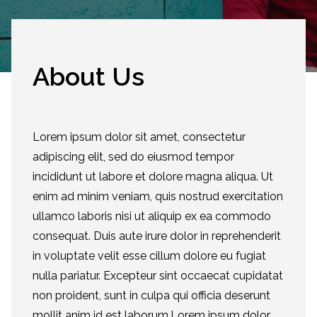
eiusmod tempor...
About Us
Lorem ipsum dolor sit amet, consectetur
adipiscing elit, sed do eiusmod tempor
incididunt ut labore et dolore magna aliqua. Ut
enim ad minim veniam, quis nostrud exercitation
ullamco laboris nisi ut aliquip ex ea commodo
consequat. Duis aute irure dolor in reprehenderit
in voluptate velit esse cillum dolore eu fugiat
nulla pariatur. Excepteur sint occaecat cupidatat
non proident, sunt in culpa qui officia deserunt
mollit anim id est laborum.Lorem ipsum dolor