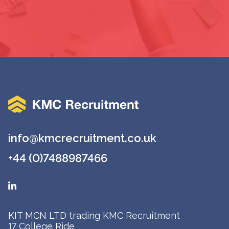
info@kmcrecruitment.co.uk
+44 (0)7488987466
KIT MCN LTD trading KMC Recruitment
17 College Ride