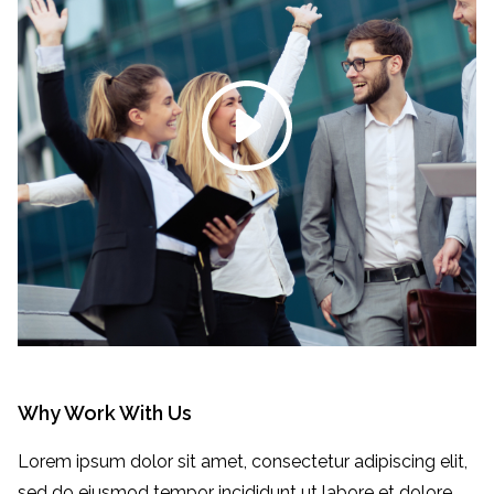
Why Work With Us
Lorem ipsum dolor sit amet, consectetur adipiscing elit,
sed do eiusmod tempor incididunt ut labore et dolore